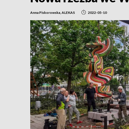
Anna Piskorowska, ALEKAS
2022-05-10