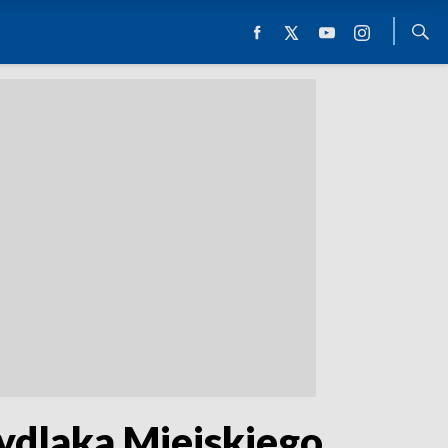
ydlaka Miejskiego