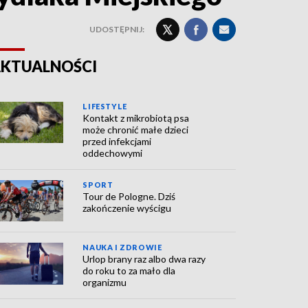
UDOSTĘPNIJ:
KTUALNOŚCI
LIFESTYLE
Kontakt z mikrobiotą psa
może chronić małe dzieci
przed infekcjami
oddechowymi
SPORT
Tour de Pologne. Dziś
zakończenie wyścigu
NAUKA I ZDROWIE
Urlop brany raz albo dwa razy
do roku to za mało dla
organizmu