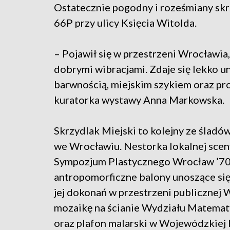
Ostatecznie pogodny i roześmiany skr
66P przy ulicy Księcia Witolda.
– Pojawił się w przestrzeni Wrocławia, 
dobrymi wibracjami. Zdaje się lekko un
barwnością, miejskim szykiem oraz pr
kuratorka wystawy Anna Markowska.
Skrzydlak Miejski to kolejny ze ślad
we Wrocławiu. Nestorka lokalnej scen
Sympozjum Plastycznego Wrocław ’70, 
antropomorficzne balony unoszące si
jej dokonań w przestrzeni publicznej
mozaikę na ścianie Wydziału Matemat
oraz plafon malarski w Wojewódzkiej B