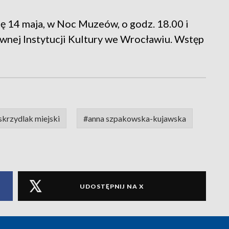
ę 14 maja, w Noc Muzeów, o godz. 18.00 i
nej Instytucji Kultury we Wrocławiu. Wstęp
skrzydlak miejski
#anna szpakowska-kujawska
UDOSTĘPNIJ NA X