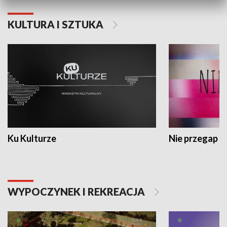
KULTURA I SZTUKA
Ku Kulturze
Nie przegap
WYPOCZYNEK I REKREACJA