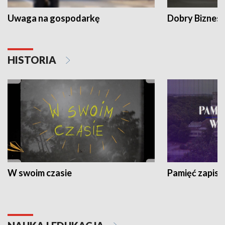
Uwaga na gospodarkę
Dobry Biznes
HISTORIA
W swoim czasie
Pamięć zapisa