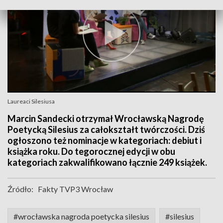
Laureaci Silesiusa
Marcin Sandecki otrzymał Wrocławską Nagrodę
Poetycką Silesius za całokształt twórczości. Dziś
ogłoszono też nominacje w kategoriach: debiut i
książka roku. Do tegorocznej edycji w obu
kategoriach zakwalifikowano łącznie 249 książek.
Źródło:
Fakty TVP3 Wrocław
#wrocławska nagroda poetycka silesius
#silesius