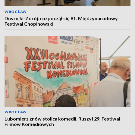
WROCŁAW
Duszniki-Zdrój: rozpoczął się 81. Międzynarodowy
Festiwal Chopinowski
WROCŁAW
Lubomierz znów stolicą komedii. Ruszył 29. Festiwal
Filmów Komediowych