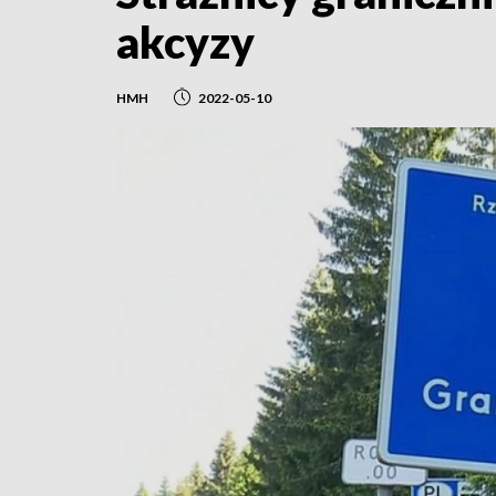
akcyzy
HMH
2022-05-10