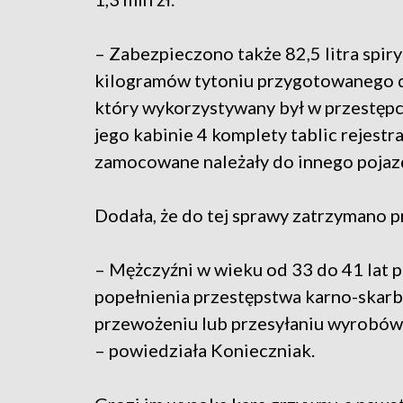
– Zabezpieczono także 82,5 litra spi
kilogramów tytoniu przygotowanego d
który wykorzystywany był w przestępcz
jego kabinie 4 komplety tablic rejestra
zamocowane należały do innego pojazd
Dodała, że do tej sprawy zatrzymano p
– Mężczyźni w wieku od 33 do 41 lat p
popełnienia przestępstwa karno-skar
przewożeniu lub przesyłaniu wyrobó
– powiedziała Konieczniak.