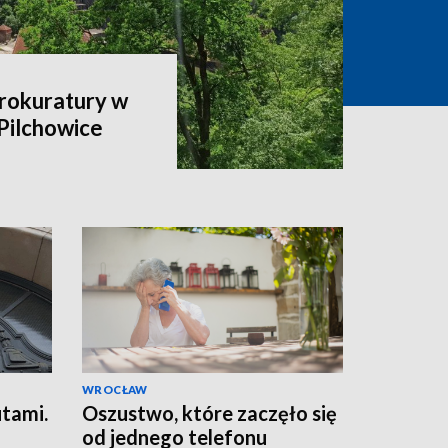
rokuratury w
Pilchowice
WROCŁAW
tami.
Oszustwo, które zaczęło się
od jednego telefonu