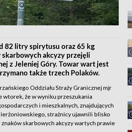
 82 litry spirytusu oraz 65 kg
 skarbowych akcyzy przejęli
ej z Jeleniej Góry. Towar wart jest
trzymano także trzech Polaków.
ańskiego Oddziału Straży Granicznej mjr
 wtorek, że w wyniku przeszukania
ospodarczych i mieszkalnych, znajdujących
ierżoniowskiego, strażnicy ujawnili blisko
h znaków skarbowych akcyzy wartych prawie