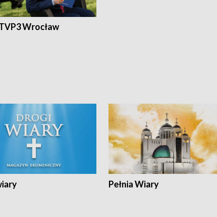
 TVP3 Wrocław
wiary
Pełnia Wiary