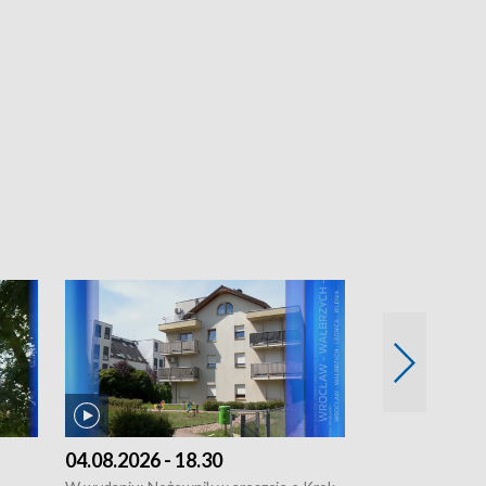
04.08.2026 - 18.30
03.08.2026 - 