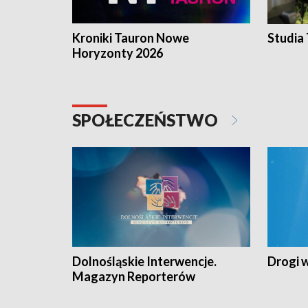
Kroniki Tauron Nowe
Studia
Horyzonty 2026
SPOŁECZEŃSTWO
Dolnośląskie Interwencje.
Drogi 
Magazyn Reporterów