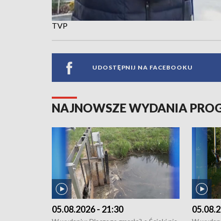
TVP
UDOSTĘPNIJ NA FACEBOOKU
NAJNOWSZE WYDANIA PR
05.08.2026 - 21:30
05.08.2