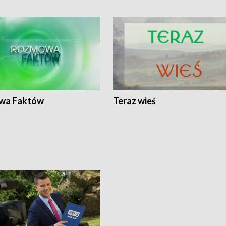
wa Faktów
Teraz wieś