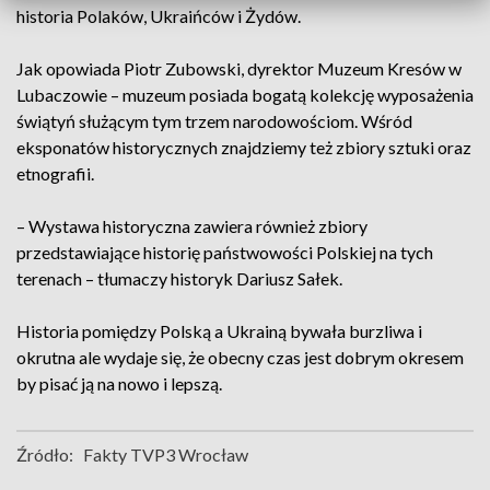
historia Polaków, Ukraińców i Żydów.
Jak opowiada Piotr Zubowski, dyrektor Muzeum Kresów w
Lubaczowie – muzeum posiada bogatą kolekcję wyposażenia
świątyń służącym tym trzem narodowościom. Wśród
eksponatów historycznych znajdziemy też zbiory sztuki oraz
etnografii.
– Wystawa historyczna zawiera również zbiory
przedstawiające historię państwowości Polskiej na tych
terenach – tłumaczy historyk Dariusz Sałek.
Historia pomiędzy Polską a Ukrainą bywała burzliwa i
okrutna ale wydaje się, że obecny czas jest dobrym okresem
by pisać ją na nowo i lepszą.
Źródło:
Fakty TVP3 Wrocław