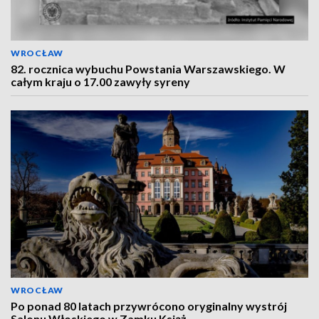
WROCŁAW
82. rocznica wybuchu Powstania Warszawskiego. W
całym kraju o 17.00 zawyły syreny
WROCŁAW
Po ponad 80 latach przywrócono oryginalny wystrój
Salonu Włoskiego w Zamku Książ