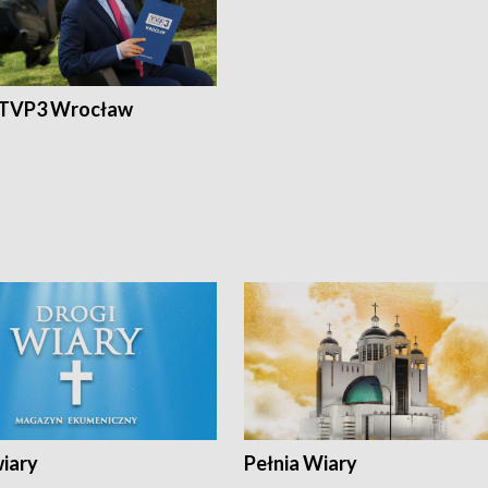
 TVP3 Wrocław
wiary
Pełnia Wiary