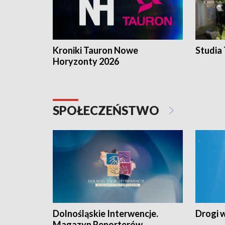
Kroniki Tauron Nowe
Studia
Horyzonty 2026
SPOŁECZEŃSTWO
Dolnośląskie Interwencje.
Drogi 
Magazyn Reporterów