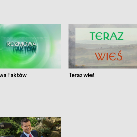
wa Faktów
Teraz wieś