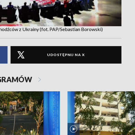
hodźców z Ukrainy (fot. PAP/Sebastian Borowski)
UDOSTĘPNIJ NA X
OGRAMÓW