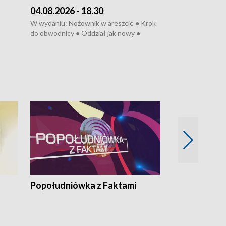
04.08.2026 - 18.30
03.08.2026 - 
W wydaniu: Nożownik w areszcie ● Krok
W wydaniu: Zarz
do obwodnicy ● Oddział jak nowy ●
Wjechał na cho
Rodzic też pacjent ● Rynek ma być
● Węzły do remo
elony
zielony ● Inkubtor w ognisku ● Trzeba
Syreny nie dla w
ratować lekarza
teatrze ● Koncer
„Cud” w Legnicy
Popołudniówka z Faktami
Z Unią na Ty