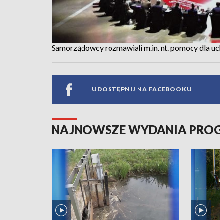
Samorządowcy rozmawiali m.in. nt. pomocy dla uc
UDOSTĘPNIJ NA FACEBOOKU
NAJNOWSZE WYDANIA PR