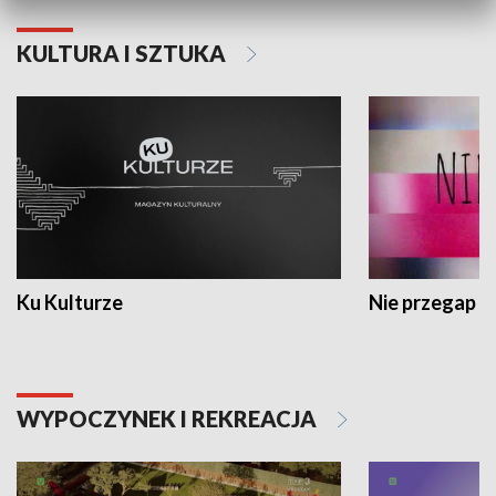
KULTURA I SZTUKA
Ku Kulturze
Nie przegap
WYPOCZYNEK I REKREACJA