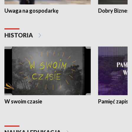
Uwaga na gospodarkę
Dobry Biznes
HISTORIA
W swoim czasie
Pamięć zapisa