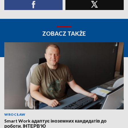
ZOBACZ TAKŻE
WROCŁAW
Smart Work адаптує іноземних кандидатів до
роботи. ІНТЕРВ'Ю