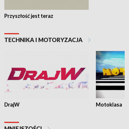
Przyszłość jest teraz
TECHNIKA I MOTORYZACJA
DrajW
Motoklasa
MNIEJSZOŚCI