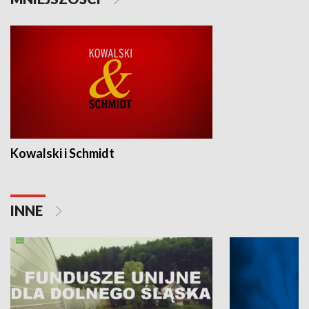
Kowalski i Schmidt
INNE