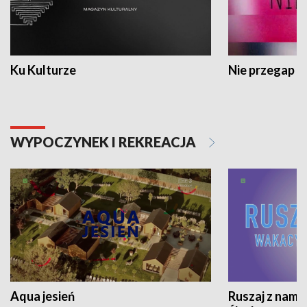
Ku Kulturze
Nie przegap
WYPOCZYNEK I REKREACJA
Aqua jesień
Ruszaj z nami