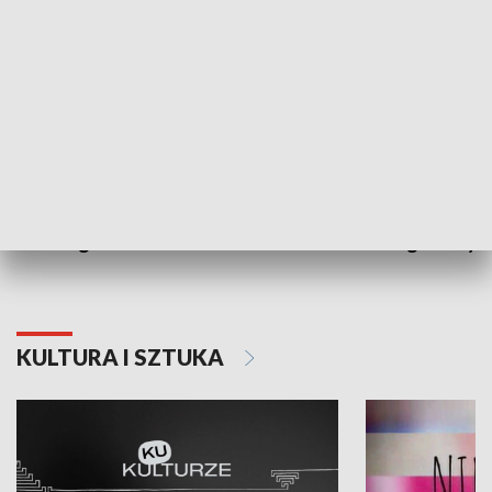
Dlaczego krowa...
Energia Przysz
KULTURA I SZTUKA