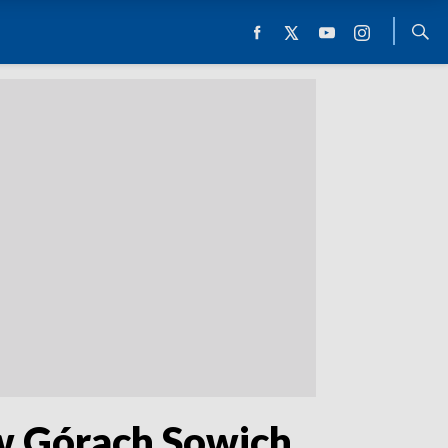
w Górach Sowich