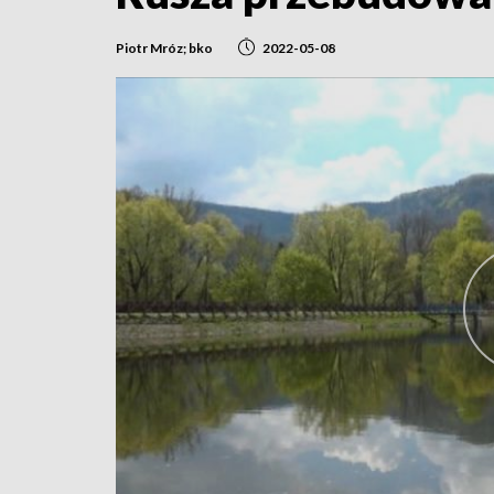
Piotr Mróz; bko
2022-05-08