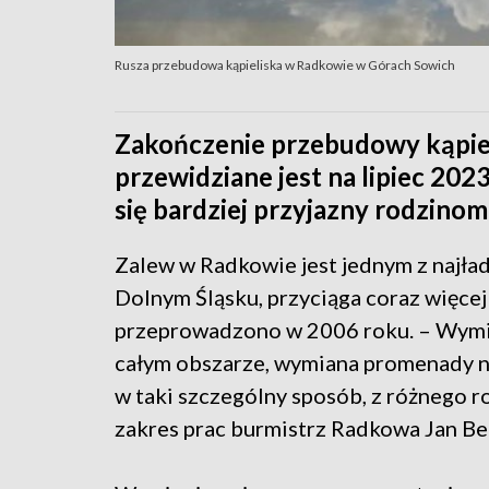
Rusza przebudowa kąpieliska w Radkowie w Górach Sowich
Zakończenie przebudowy kąpie
przewidziane jest na lipiec 202
się bardziej przyjazny rodzinom
Zalew w Radkowie jest jednym z najła
Dolnym Śląsku, przyciąga coraz więcej
przeprowadzono w 2006 roku. – Wymia
całym obszarze, wymiana promenady n
w taki szczególny sposób, z różnego 
zakres prac burmistrz Radkowa Jan Be