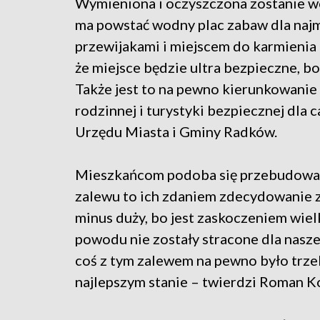
Wymieniona i oczyszczona zostanie wo
ma powstać wodny plac zabaw dla naj
przewijakami i miejscem do karmienia
że miejsce będzie ultra bezpieczne, bo
Także jest to na pewno kierunkowanie 
rodzinnej i turystyki bezpiecznej dla
Urzędu Miasta i Gminy Radków.
Mieszkańcom podoba się przebudowa, a
zalewu to ich zdaniem zdecydowanie za
minus duży, bo jest zaskoczeniem wiel
powodu nie zostały stracone dla naszej
coś z tym zalewem na pewno było trzeb
najlepszym stanie – twierdzi Roman 