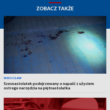
ZOBACZ TAKŻE
WROCŁAW
Szesnastolatek podejrzewany o napaść z użyciem
ostrego narzędzia na piętnastolatka