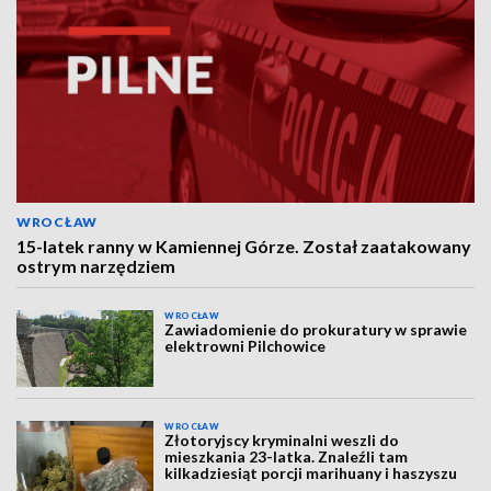
WROCŁAW
15-latek ranny w Kamiennej Górze. Został zaatakowany
ostrym narzędziem
WROCŁAW
Zawiadomienie do prokuratury w sprawie
elektrowni Pilchowice
WROCŁAW
Złotoryjscy kryminalni weszli do
mieszkania 23-latka. Znaleźli tam
kilkadziesiąt porcji marihuany i haszyszu