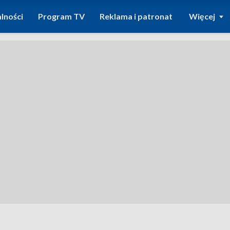
lności
Program TV
Reklama i patronat
Więcej