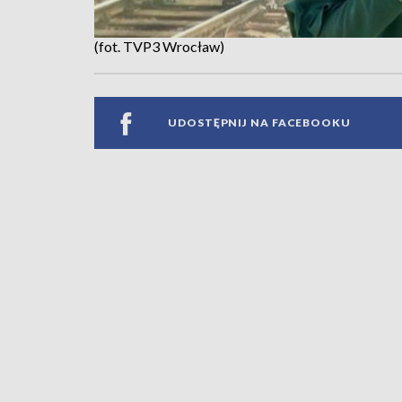
(fot. TVP3 Wrocław)
UDOSTĘPNIJ NA FACEBOOKU