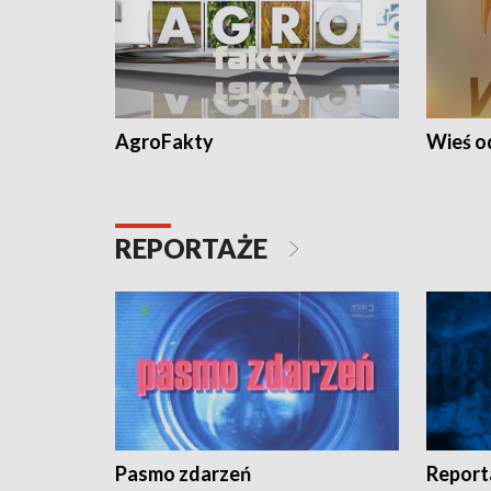
AgroFakty
Wieś 
REPORTAŻE
Pasmo zdarzeń
Report