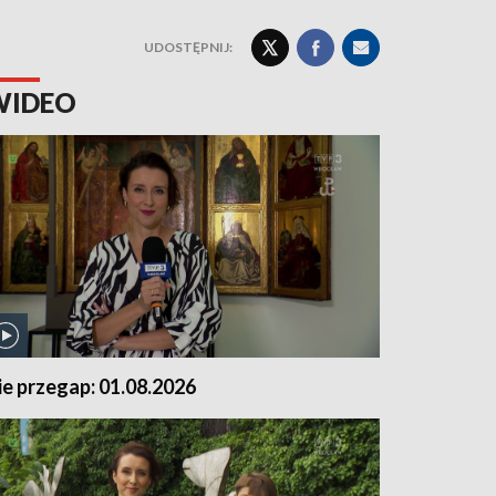
UDOSTĘPNIJ:
WIDEO
ie przegap: 01.08.2026