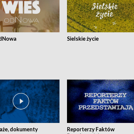
odNowa
Sielskie życie
aże, dokumenty
Reporterzy Faktów