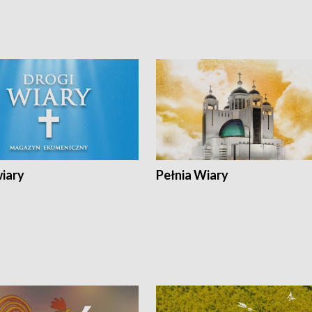
wiary
Pełnia Wiary