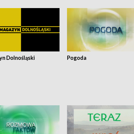
n Dolnośląski
Pogoda