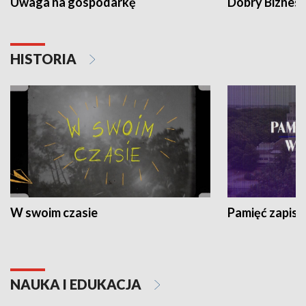
Uwaga na gospodarkę
Dobry Biznes
HISTORIA
W swoim czasie
Pamięć zapisa
NAUKA I EDUKACJA