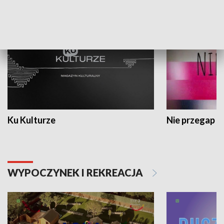
KULTURA I SZTUKA
Ku Kulturze
Nie przegap
WYPOCZYNEK I REKREACJA