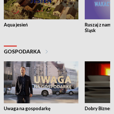
Aqua jesień
Ruszaj z nami
Śląsk
GOSPODARKA
Uwaga na gospodarkę
Dobry Biznes