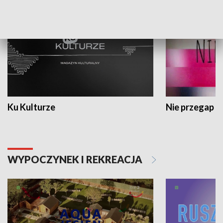
Ku Kulturze
Nie przegap
WYPOCZYNEK I REKREACJA