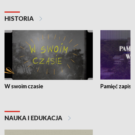
HISTORIA
W swoim czasie
Pamięć zapisa
NAUKA I EDUKACJA