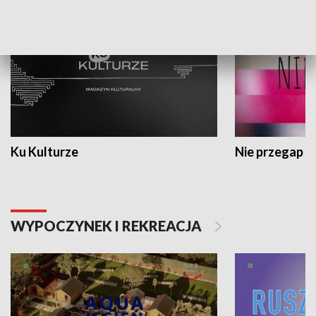
Ku Kulturze
Nie przegap
WYPOCZYNEK I REKREACJA