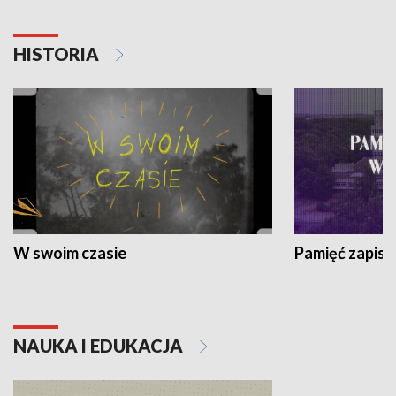
HISTORIA
W swoim czasie
Pamięć zapisa
NAUKA I EDUKACJA