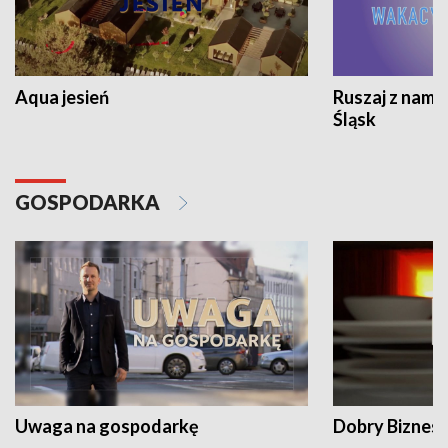
Aqua jesień
Ruszaj z nami
Śląsk
GOSPODARKA
Uwaga na gospodarkę
Dobry Biznes