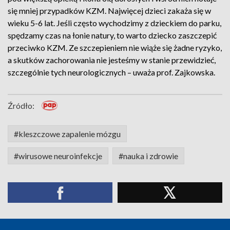
się mniej przypadków KZM. Najwięcej dzieci zakaża się w
wieku 5-6 lat. Jeśli często wychodzimy z dzieckiem do parku,
spędzamy czas na łonie natury, to warto dziecko zaszczepić
przeciwko KZM. Ze szczepieniem nie wiąże się żadne ryzyko,
a skutków zachorowania nie jesteśmy w stanie przewidzieć,
szczególnie tych neurologicznych – uważa prof. Zajkowska.
Źródło:
#kleszczowe zapalenie mózgu
#wirusowe neuroinfekcje
#nauka i zdrowie