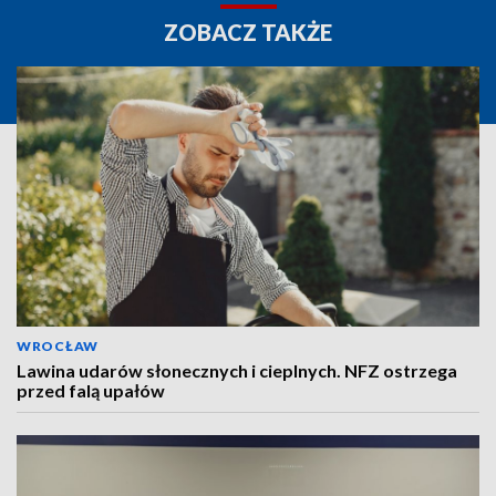
ZOBACZ TAKŻE
WROCŁAW
Lawina udarów słonecznych i cieplnych. NFZ ostrzega
przed falą upałów