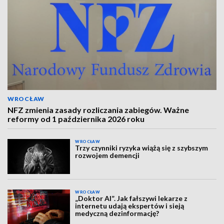
WROCŁAW
NFZ zmienia zasady rozliczania zabiegów. Ważne
reformy od 1 października 2026 roku
WROCŁAW
Trzy czynniki ryzyka wiążą się z szybszym
rozwojem demencji
WROCŁAW
„Doktor AI”. Jak fałszywi lekarze z
internetu udają ekspertów i sieją
medyczną dezinformację?