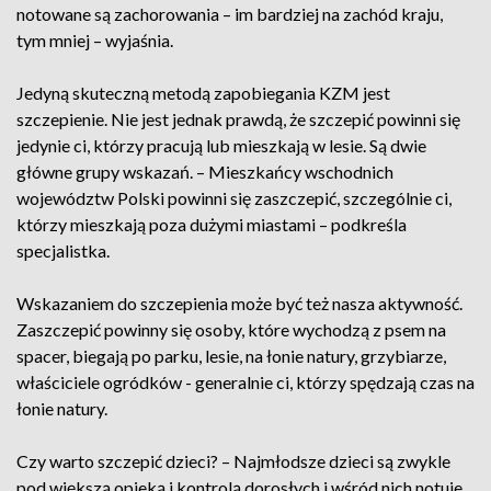
notowane są zachorowania – im bardziej na zachód kraju,
tym mniej – wyjaśnia.
Jedyną skuteczną metodą zapobiegania KZM jest
szczepienie. Nie jest jednak prawdą, że szczepić powinni się
jedynie ci, którzy pracują lub mieszkają w lesie. Są dwie
główne grupy wskazań. – Mieszkańcy wschodnich
województw Polski powinni się zaszczepić, szczególnie ci,
którzy mieszkają poza dużymi miastami – podkreśla
specjalistka.
Wskazaniem do szczepienia może być też nasza aktywność.
Zaszczepić powinny się osoby, które wychodzą z psem na
spacer, biegają po parku, lesie, na łonie natury, grzybiarze,
właściciele ogródków - generalnie ci, którzy spędzają czas na
łonie natury.
Czy warto szczepić dzieci? – Najmłodsze dzieci są zwykle
pod większą opieką i kontrolą dorosłych i wśród nich notuje