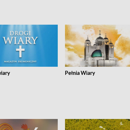
wiary
Pełnia Wiary