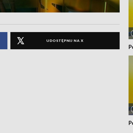
UDOSTĘPNIJ NA X
P
P