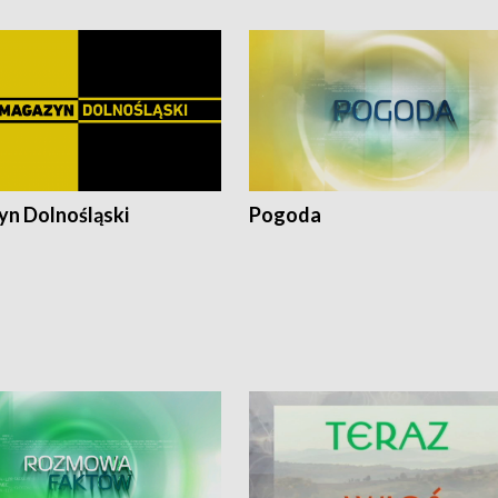
n Dolnośląski
Pogoda