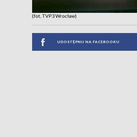
(fot. TVP3 Wrocław)
UDOSTĘPNIJ NA FACEBOOKU