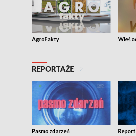
AgroFakty
Wieś 
REPORTAŻE
Pasmo zdarzeń
Report