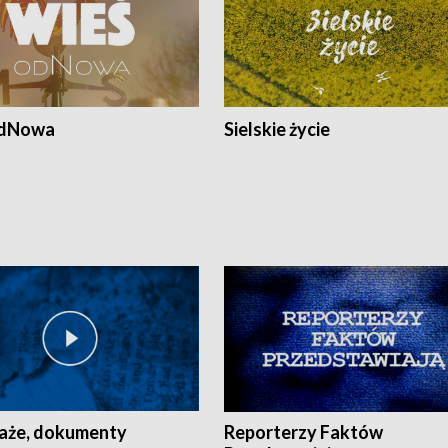
odNowa
Sielskie życie
aże, dokumenty
Reporterzy Faktów