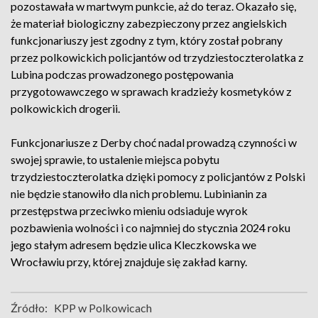
pozostawała w martwym punkcie, aż do teraz. Okazało się,
że materiał biologiczny zabezpieczony przez angielskich
funkcjonariuszy jest zgodny z tym, który został pobrany
przez polkowickich policjantów od trzydziestoczterolatka z
Lubina podczas prowadzonego postępowania
przygotowawczego w sprawach kradzieży kosmetyków z
polkowickich drogerii.
Funkcjonariusze z Derby choć nadal prowadzą czynności w
swojej sprawie, to ustalenie miejsca pobytu
trzydziestoczterolatka dzięki pomocy z policjantów z Polski
nie będzie stanowiło dla nich problemu. Lubinianin za
przestępstwa przeciwko mieniu odsiaduje wyrok
pozbawienia wolności i co najmniej do stycznia 2024 roku
jego stałym adresem będzie ulica Kleczkowska we
Wrocławiu przy, której znajduje się zakład karny.
Źródło:
KPP w Polkowicach