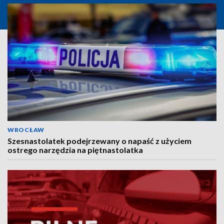
WROCŁAW
Szesnastolatek podejrzewany o napaść z użyciem
ostrego narzędzia na piętnastolatka