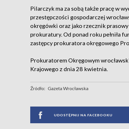
Pilarczyk ma za sobą także pracę w wy
przestępczości gospodarczej wrocław
okręgówki oraz jako rzecznik prasowy
prokuratury. Od ponad roku pełniła fu
zastępcy prokuratora okręgowego Pr
Prokuratorem Okręgowym wrocławskiej
Krajowego z dnia 28 kwietnia.
Źródło:
Gazeta Wrocławska
UDOSTĘPNIJ NA FACEBOOKU