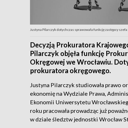
Justyna Pilarczyk dotychczas sprawowała funkcję zastępcy szefa p
Decyzją Prokuratora Krajowego
Pilarczyk objęła funkcję Prok
Okręgowej we Wrocławiu. Doty
prokuratora okręgowego.
Justyna Pilarczyk studiowała prawo o
ekonomię na Wydziale Prawa, Administ
Ekonomii Uniwersytetu Wrocławskie
roku pracowała prowadząc już poważn
w dziale śledztw jednostki Wrocław S