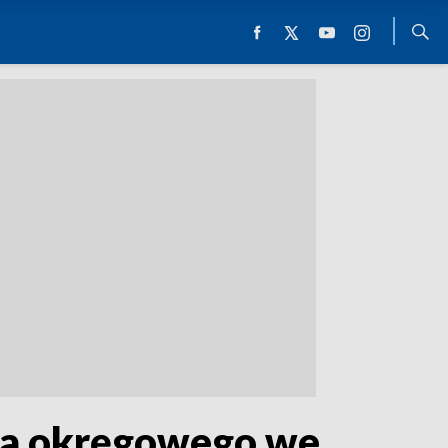
ora okręgowego we