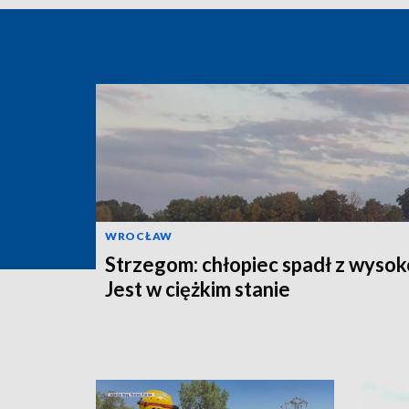
WROCŁAW
Strzegom: chłopiec spadł z wysok
Jest w ciężkim stanie