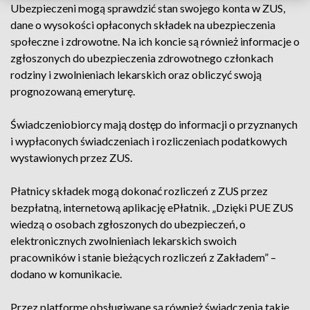
Ubezpieczeni mogą sprawdzić stan swojego konta w ZUS,
dane o wysokości opłaconych składek na ubezpieczenia
społeczne i zdrowotne. Na ich koncie są również informacje o
zgłoszonych do ubezpieczenia zdrowotnego członkach
rodziny i zwolnieniach lekarskich oraz obliczyć swoją
prognozowaną emeryturę.
Świadczeniobiorcy mają dostęp do informacji o przyznanych
i wypłaconych świadczeniach i rozliczeniach podatkowych
wystawionych przez ZUS.
Płatnicy składek mogą dokonać rozliczeń z ZUS przez
bezpłatną, internetową aplikację ePłatnik. „Dzięki PUE ZUS
wiedzą o osobach zgłoszonych do ubezpieczeń, o
elektronicznych zwolnieniach lekarskich swoich
pracowników i stanie bieżących rozliczeń z Zakładem” –
dodano w komunikacie.
Przez platformę obsługiwane są również świadczenia takie,