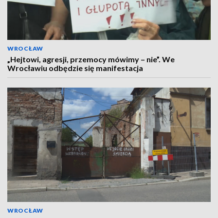
WROCŁAW
„Hejtowi, agresji, przemocy mówimy – nie”. We
Wrocławiu odbędzie się manifestacja
WROCŁAW