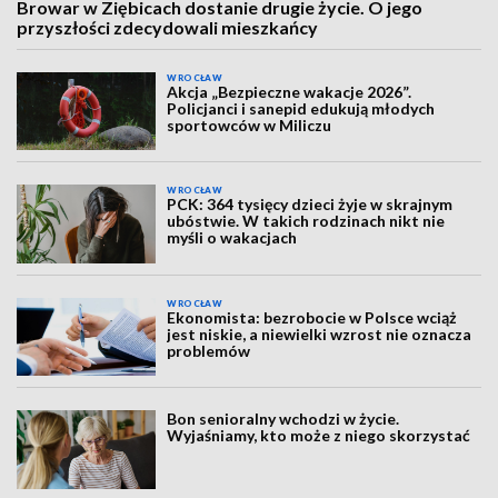
Browar w Ziębicach dostanie drugie życie. O jego
przyszłości zdecydowali mieszkańcy
WROCŁAW
Akcja „Bezpieczne wakacje 2026”.
Policjanci i sanepid edukują młodych
sportowców w Miliczu
WROCŁAW
PCK: 364 tysięcy dzieci żyje w skrajnym
ubóstwie. W takich rodzinach nikt nie
myśli o wakacjach
WROCŁAW
Ekonomista: bezrobocie w Polsce wciąż
jest niskie, a niewielki wzrost nie oznacza
problemów
Bon senioralny wchodzi w życie.
Wyjaśniamy, kto może z niego skorzystać