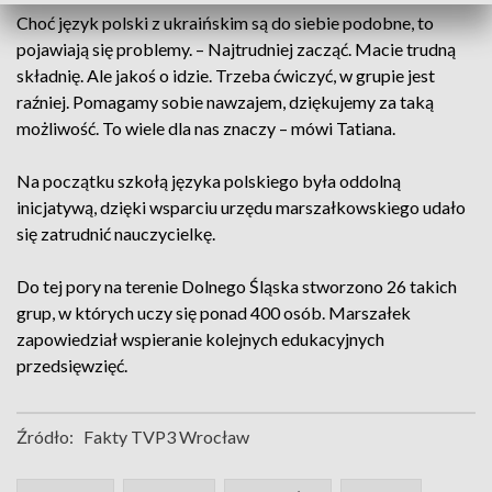
Choć język polski z ukraińskim są do siebie podobne, to
pojawiają się problemy. – Najtrudniej zacząć. Macie trudną
składnię. Ale jakoś o idzie. Trzeba ćwiczyć, w grupie jest
raźniej. Pomagamy sobie nawzajem, dziękujemy za taką
możliwość. To wiele dla nas znaczy – mówi Tatiana.
Na początku szkołą języka polskiego była oddolną
inicjatywą, dzięki wsparciu urzędu marszałkowskiego udało
się zatrudnić nauczycielkę.
Do tej pory na terenie Dolnego Śląska stworzono 26 takich
grup, w których uczy się ponad 400 osób. Marszałek
zapowiedział wspieranie kolejnych edukacyjnych
przedsięwzięć.
Źródło:
Fakty TVP3 Wrocław