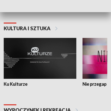
Dlaczego krowa...
Energia Przysz
KULTURA I SZTUKA
Ku Kulturze
Nie przegap
WYPOCZYNEK I REKREACJA