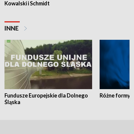
Kowalski i Schmidt
INNE
Fundusze Europejskie dla Dolnego
Różne formy t
Śląska