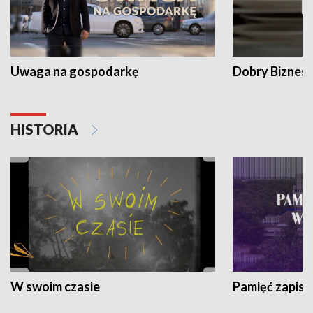
Uwaga na gospodarkę
Dobry Biznes
HISTORIA
W swoim czasie
Pamięć zapisa