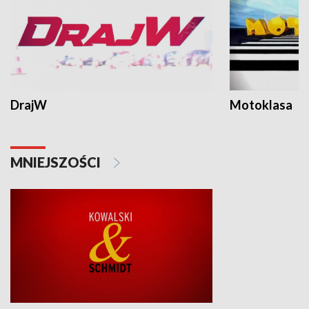
DrajW
Motoklasa
MNIEJSZOŚCI