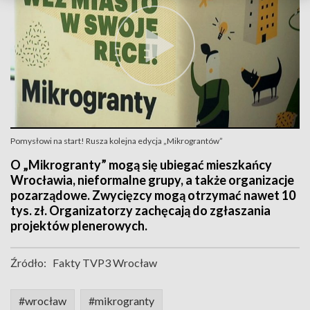
Pomysłowi na start! Rusza kolejna edycja „Mikrograntów”
O „Mikrogranty” mogą się ubiegać mieszkańcy
Wrocławia, nieformalne grupy, a także organizacje
pozarządowe. Zwycięzcy mogą otrzymać nawet 10
tys. zł. Organizatorzy zachęcają do zgłaszania
projektów plenerowych.
Źródło:
Fakty TVP3 Wrocław
#wrocław
#mikrogranty