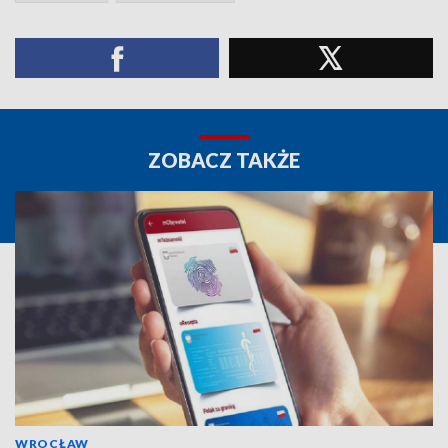
ZOBACZ TAKŻE
WROCŁAW