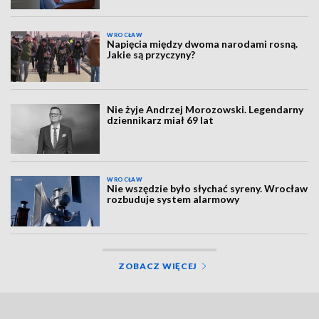
WROCŁAW
Napięcia między dwoma narodami rosną.
Jakie są przyczyny?
Nie żyje Andrzej Morozowski. Legendarny
dziennikarz miał 69 lat
WROCŁAW
Nie wszędzie było słychać syreny. Wrocław
rozbuduje system alarmowy
ZOBACZ WIĘCEJ