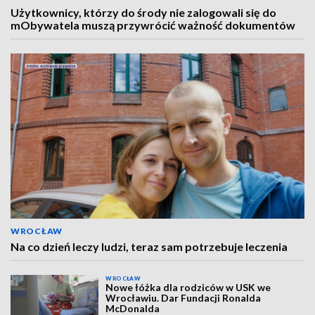
Użytkownicy, którzy do środy nie zalogowali się do
mObywatela muszą przywrócić ważność dokumentów
WROCŁAW
Na co dzień leczy ludzi, teraz sam potrzebuje leczenia
WROCŁAW
Nowe łóżka dla rodziców w USK we
Wrocławiu. Dar Fundacji Ronalda
McDonalda