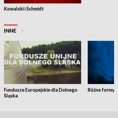
Kowalski i Schmidt
INNE
Fundusze Europejskie dla Dolnego
Różne formy t
Śląska