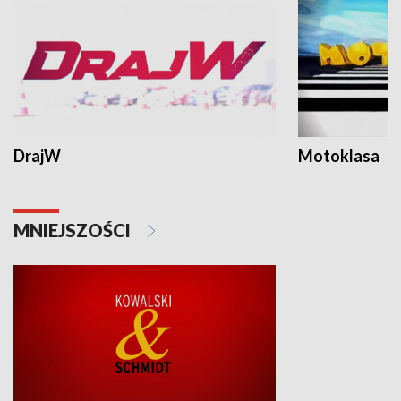
DrajW
Motoklasa
MNIEJSZOŚCI