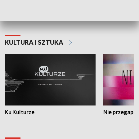
Dlaczego krowa...
Energia Przysz
KULTURA I SZTUKA
Ku Kulturze
Nie przegap