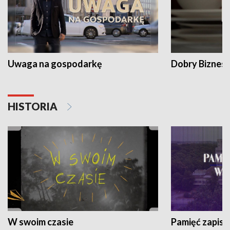
Uwaga na gospodarkę
Dobry Biznes
HISTORIA
W swoim czasie
Pamięć zapisa