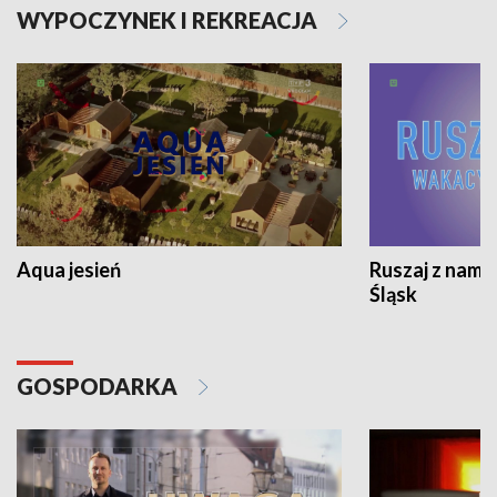
WYPOCZYNEK I REKREACJA
Aqua jesień
Ruszaj z nami
Śląsk
GOSPODARKA