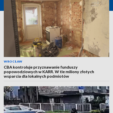
WROCŁAW
CBA kontroluje przyznawanie funduszy
popowodziowych w KARR. W tle miliony złotych
wsparcia dla lokalnych podmiotów