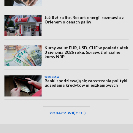
Już 8 zł za litr. Resort energii rozmawia z
Orlenem o cenach paliw
Kursy walut EUR, USD, CHF w poniedziałek
3 sierpnia 2026 roku. Sprawdź oficjalne
kursy NBP
WROCŁAW
Banki spodziewają się zaostrzenia polityki
udzielania kredytów mieszkaniowych
ZOBACZ WIĘCEJ