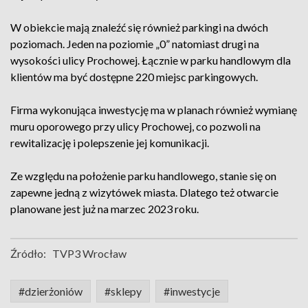
W obiekcie mają znaleźć się również parkingi na dwóch
poziomach. Jeden na poziomie „0” natomiast drugi na
wysokości ulicy Prochowej. Łącznie w parku handlowym dla
klientów ma być dostępne 220 miejsc parkingowych.
Firma wykonująca inwestycję ma w planach również wymianę
muru oporowego przy ulicy Prochowej, co pozwoli na
rewitalizację i polepszenie jej komunikacji.
Ze względu na położenie parku handlowego, stanie się on
zapewne jedną z wizytówek miasta. Dlatego też otwarcie
planowane jest już na marzec 2023 roku.
Źródło:
TVP3 Wrocław
#dzierżoniów
#sklepy
#inwestycje