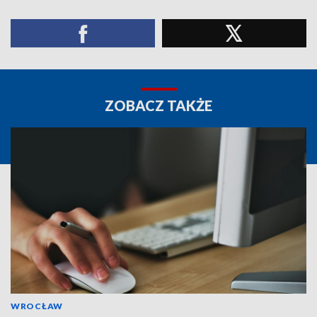
ZOBACZ TAKŻE
WROCŁAW