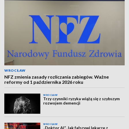
WROCŁAW
NFZ zmienia zasady rozliczania zabiegów. Ważne
reformy od 1 października 2026 roku
WROCŁAW
Trzy czynniki ryzyka wiążą się z szybszym
rozwojem demencji
WROCŁAW
„Doktor AI”. Jak fałszywi lekarze z