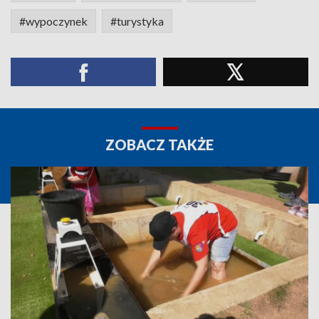
#wypoczynek
#turystyka
ZOBACZ TAKŻE