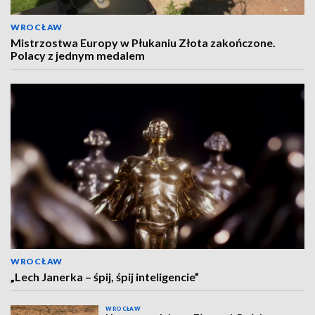
WROCŁAW
Mistrzostwa Europy w Płukaniu Złota zakończone.
Polacy z jednym medalem
WROCŁAW
„Lech Janerka – śpij, śpij inteligencie”
WROCŁAW