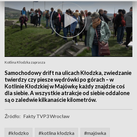
Kotlina Kłodzka zaprasza
Samochodowy drift na ulicach Kłodzka, zwiedzanie
twierdzy czy piesze wędrówki po górach – w
Kotlinie Kłodzkiej w Majówkę każdy znajdzie coś
dla siebie. A wszystkie atrakcje od siebie oddalone
są o zaledwie kilkanaście kilometrów.
Źródło:
Fakty TVP3 Wrocław
#kłodzko
#kotlina kłodzka
#majówka