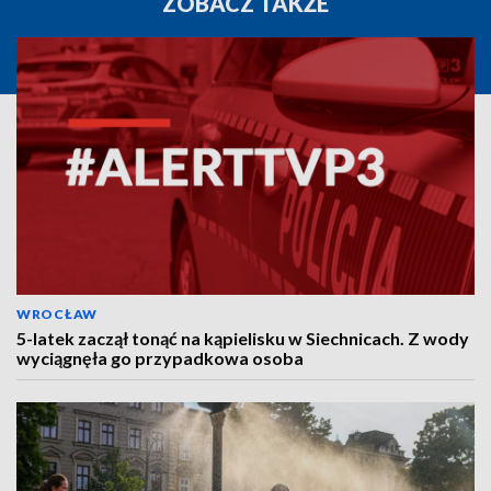
ZOBACZ TAKŻE
WROCŁAW
5-latek zaczął tonąć na kąpielisku w Siechnicach. Z wody
wyciągnęła go przypadkowa osoba