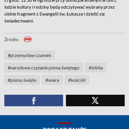
ludzie kultury i rodziny będą odczytywać wybrany przez
siebie fragment z Ewangelii św. Łukasza i dzielić się
świadectwami.
Źródło:
#przemysław czarnek
#narodowe czytanie pisma świętego
#biblia
#pismo święte
#wiara
#kościół