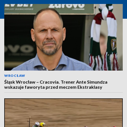
WROCŁAW
Śląsk Wrocław – Cracovia. Trener Ante Simundza
wskazuje faworyta przed meczem Ekstraklasy