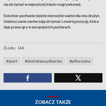
się utrzymać w najwyższej klasie rozgrywkowej.
Sobotnie spotkanie będzie niezwykle ważne dla obu drużyn.
Gdańszczanie zamierzają utrzymać czwartą pozycję, która
daje prawo gry w europejskich pucharach.
Źródło:
IAR
#sport
#ekstraklasa piłkarska
#piłka nożna
ZOBACZ TAKŻE