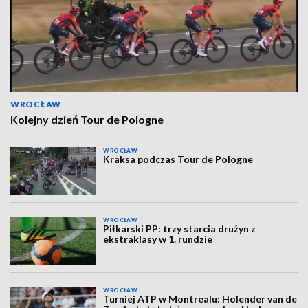
WROCŁAW
Kolejny dzień Tour de Pologne
WROCŁAW
Kraksa podczas Tour de Pologne
WROCŁAW
Piłkarski PP: trzy starcia drużyn z
ekstraklasy w 1. rundzie
WROCŁAW
Turniej ATP w Montrealu: Holender van de