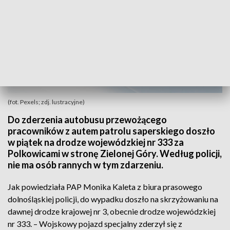
(fot. Pexels; zdj. lustracyjne)
Do zderzenia autobusu przewożącego
pracowników z autem patrolu saperskiego doszło
w piątek na drodze wojewódzkiej nr 333 za
Polkowicami w stronę Zielonej Góry. Według policji,
nie ma osób rannych w tym zdarzeniu.
Jak powiedziała PAP Monika Kaleta z biura prasowego
dolnośląskiej policji, do wypadku doszło na skrzyżowaniu na
dawnej drodze krajowej nr 3, obecnie drodze wojewódzkiej
nr 333. – Wojskowy pojazd specjalny zderzył się z