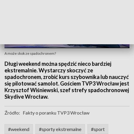
A może skok ze spadochronem?
Długi weekend można spędzić nieco bardziej
ekstremalnie. Wystarczy skoczyć ze
spadochronem, zrobić kurs szybownika lub nauczyć
się pilotować samolot. Gościem TVP3 Wrocław jest
Krzysztof Wiśniewski, szef strefy spadochronowej
Skydive Wrocław.
Źródło:
Fakty o poranku TVP3 Wrocław
#weekend
#sporty ekstremalne
#sport