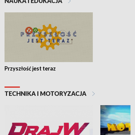
NAUKA I EDUKACJA
Przyszłość jest teraz
TECHNIKA I MOTORYZACJA