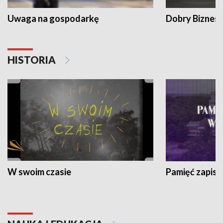
Uwaga na gospodarkę
Dobry Biznes
HISTORIA
W swoim czasie
Pamięć zapisa