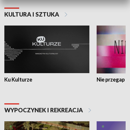
KULTURA I SZTUKA
Ku Kulturze
Nie przegap
WYPOCZYNEK I REKREACJA