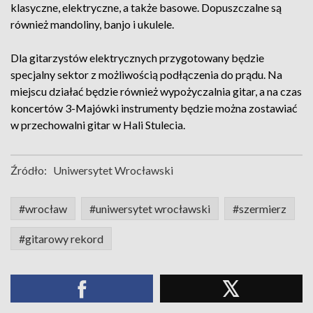
klasyczne, elektryczne, a także basowe. Dopuszczalne są
również mandoliny, banjo i ukulele.
Dla gitarzystów elektrycznych przygotowany będzie
specjalny sektor z możliwością podłączenia do prądu. Na
miejscu działać będzie również wypożyczalnia gitar, a na czas
koncertów 3-Majówki instrumenty będzie można zostawiać
w przechowalni gitar w Hali Stulecia.
Źródło:
Uniwersytet Wrocławski
#wrocław
#uniwersytet wrocławski
#szermierz
#gitarowy rekord