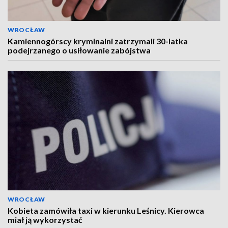
WROCŁAW
Kamiennogórscy kryminalni zatrzymali 30-latka
podejrzanego o usiłowanie zabójstwa
WROCŁAW
Kobieta zamówiła taxi w kierunku Leśnicy. Kierowca
miał ją wykorzystać