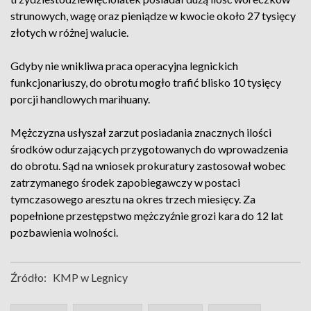
strunowych, wagę oraz pieniądze w kwocie około 27 tysięcy
złotych w różnej walucie.
Gdyby nie wnikliwa praca operacyjna legnickich
funkcjonariuszy, do obrotu mogło trafić blisko 10 tysięcy
porcji handlowych marihuany.
Mężczyzna usłyszał zarzut posiadania znacznych ilości
środków odurzających przygotowanych do wprowadzenia
do obrotu. Sąd na wniosek prokuratury zastosował wobec
zatrzymanego środek zapobiegawczy w postaci
tymczasowego aresztu na okres trzech miesięcy. Za
popełnione przestępstwo mężczyźnie grozi kara do 12 lat
pozbawienia wolności.
Źródło:
KMP w Legnicy