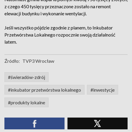
z czego 450 tysięcy przeznaczone zostało na remont
elewacji budynku i wykonanie wentylacji.
Jeśli wszystko pójdzie zgodnie z planem, to Inkubator
Przetwórstwa Lokalnego rozpocznie swoją działalność
latem.
Źródło:
TVP3 Wrocław
#świeradów-zdrój
#inkubator przetwórstwa lokalnego
#inwestycje
#produkty lokalne