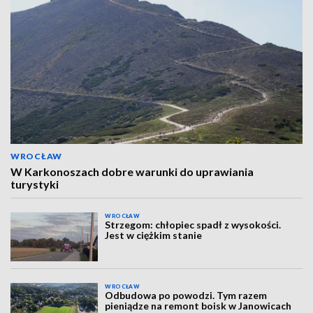
WROCŁAW
W Karkonoszach dobre warunki do uprawiania
turystyki
WROCŁAW
Strzegom: chłopiec spadł z wysokości.
Jest w ciężkim stanie
WROCŁAW
Odbudowa po powodzi. Tym razem
pieniądze na remont boisk w Janowicach