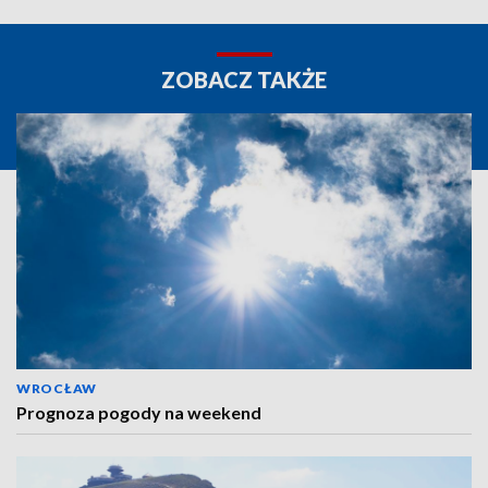
ZOBACZ TAKŻE
WROCŁAW
Prognoza pogody na weekend