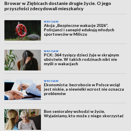
Browar w Ziębicach dostanie drugie życie. O jego
przyszłości zdecydowali mieszkańcy
WROCŁAW
Akcja „Bezpieczne wakacje 2026”.
Policjanci i sanepid edukują młodych
sportowców w Miliczu
WROCŁAW
PCK: 364 tysięcy dzieci żyje w skrajnym
ubóstwie. W takich rodzinach nikt nie
myśli o wakacjach
WROCŁAW
Ekonomista: bezrobocie w Polsce wciąż
jest niskie, a niewielki wzrost nie oznacza
problemów
Bon senioralny wchodzi w życie.
Wyjaśniamy, kto może z niego skorzystać