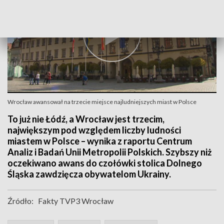
Wrocław awansował na trzecie miejsce najludniejszych miast w Polsce
To już nie Łódź, a Wrocław jest trzecim,
największym pod względem liczby ludności
miastem w Polsce – wynika z raportu Centrum
Analiz i Badań Unii Metropolii Polskich. Szybszy niż
oczekiwano awans do czołówki stolica Dolnego
Śląska zawdzięcza obywatelom Ukrainy.
Źródło:
Fakty TVP3 Wrocław