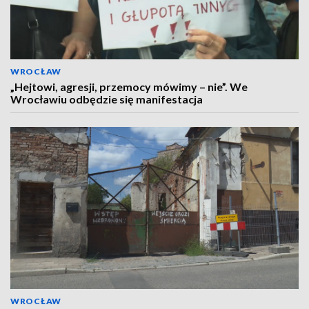
WROCŁAW
„Hejtowi, agresji, przemocy mówimy – nie”. We
Wrocławiu odbędzie się manifestacja
WROCŁAW