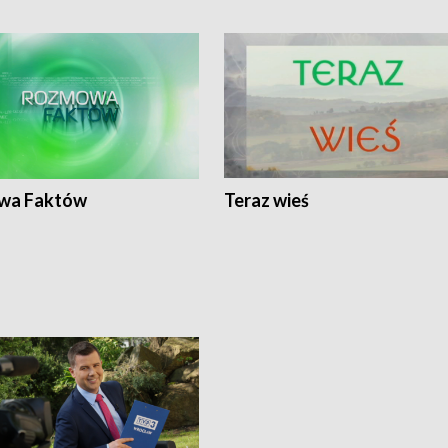
wa Faktów
Teraz wieś