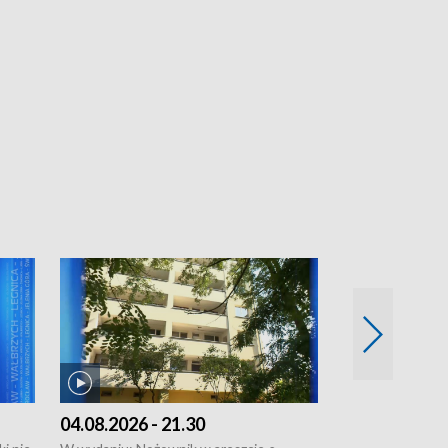
04.08.2026 - 21.30
04.08.2026 - 