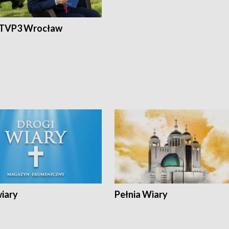
 TVP3 Wrocław
wiary
Pełnia Wiary