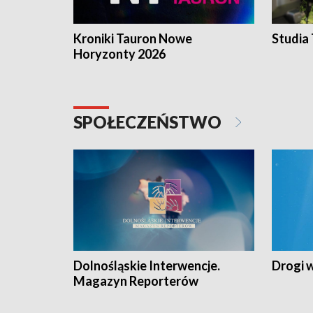
Kroniki Tauron Nowe
Studia
Horyzonty 2026
SPOŁECZEŃSTWO
Dolnośląskie Interwencje.
Drogi 
Magazyn Reporterów