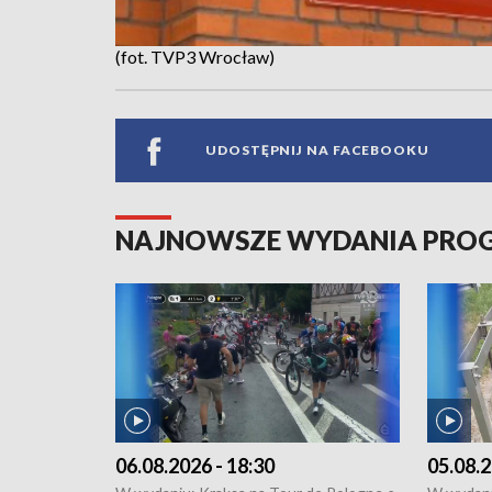
(fot. TVP3 Wrocław)
UDOSTĘPNIJ NA FACEBOOKU
NAJNOWSZE WYDANIA PR
06.08.2026 - 18:30
05.08.2