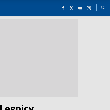
Legnicy