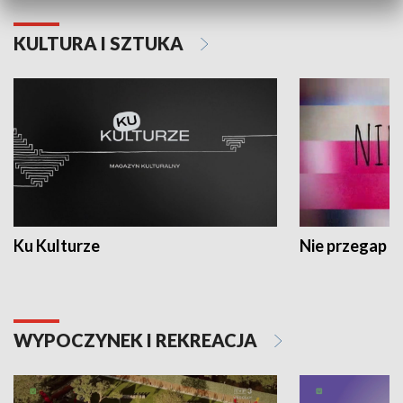
KULTURA I SZTUKA
Ku Kulturze
Nie przegap
WYPOCZYNEK I REKREACJA