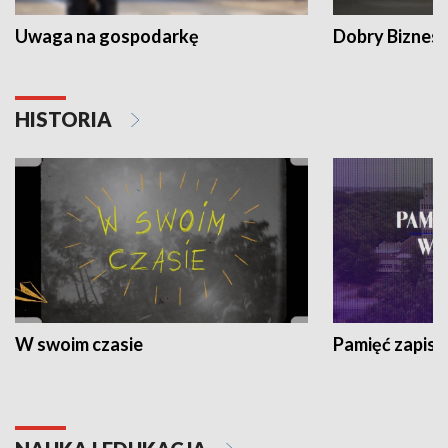
Uwaga na gospodarkę
Dobry Biznes
HISTORIA
W swoim czasie
Pamięć zapisa