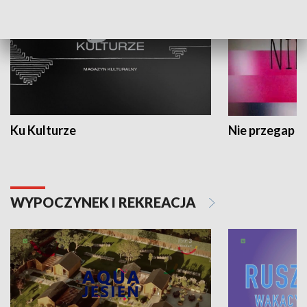
Ku Kulturze
Nie przegap
WYPOCZYNEK I REKREACJA