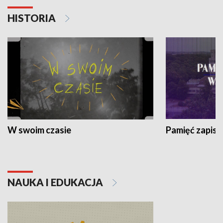
HISTORIA
W swoim czasie
Pamięć zapisa
NAUKA I EDUKACJA