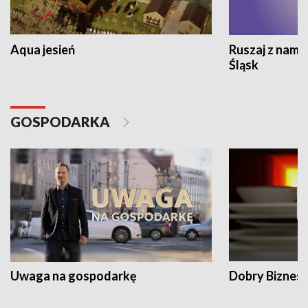
Aqua jesień
Ruszaj z nami
Śląsk
GOSPODARKA
Uwaga na gospodarkę
Dobry Biznes