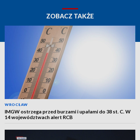
ZOBACZ TAKŻE
WROCŁAW
IMGW ostrzega przed burzami i upałami do 38 st. C. W
14 województwach alert RCB