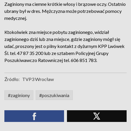
Zaginiony ma ciemne krótkie włosy i brązowe oczy. Ostatnio
ubrany był w dres. Mężczyzna może potrzebować pomocy
medycznej.
Ktokolwiek zna miejsce pobytu zaginionego, widział
zaginionego dziś lub zna miejsce, gdzie zaginiony mógł się
udać, proszony jest o pilny kontakt z dyżurnym KPP Lwówek
Śl. tel. 47 87 35 200 lub ze sztabem Policyjnej Grupy
Poszukiwawczo Ratowniczej tel. 606 851 783.
Źródło:
TVP3 Wrocław
#zaginiony
#poszukiwania