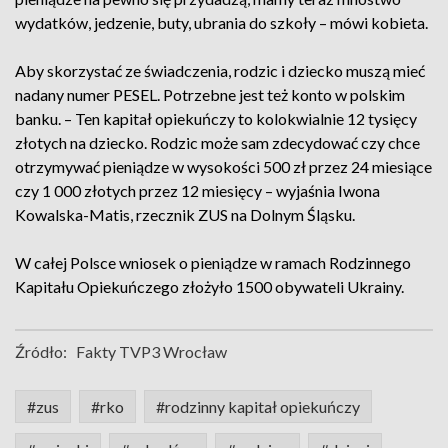
wydatków, jedzenie, buty, ubrania do szkoły – mówi kobieta.
Aby skorzystać ze świadczenia, rodzic i dziecko muszą mieć
nadany numer PESEL. Potrzebne jest też konto w polskim
banku. – Ten kapitał opiekuńczy to kolokwialnie 12 tysięcy
złotych na dziecko. Rodzic może sam zdecydować czy chce
otrzymywać pieniądze w wysokości 500 zł przez 24 miesiące
czy 1 000 złotych przez 12 miesięcy – wyjaśnia Iwona
Kowalska-Matis, rzecznik ZUS na Dolnym Śląsku.
W całej Polsce wniosek o pieniądze w ramach Rodzinnego
Kapitału Opiekuńczego złożyło 1500 obywateli Ukrainy.
Źródło:
Fakty TVP3 Wrocław
#zus
#rko
#rodzinny kapitał opiekuńczy