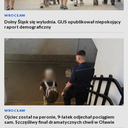
WROCŁAW
Dolny Śląsk się wyludnia. GUS opublikował niepokojący
raport demograficzny
WROCŁAW
Ojciec został na peronie, 9-latek odjechał pociągiem
sam. Szczęśliwy finał dramatycznych chwil w Oławie