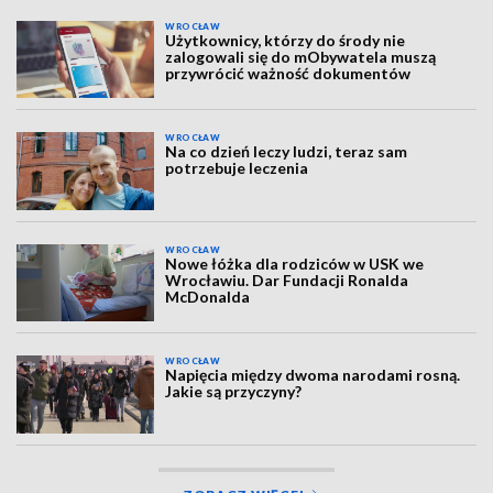
WROCŁAW
Użytkownicy, którzy do środy nie
zalogowali się do mObywatela muszą
przywrócić ważność dokumentów
WROCŁAW
Na co dzień leczy ludzi, teraz sam
potrzebuje leczenia
WROCŁAW
Nowe łóżka dla rodziców w USK we
Wrocławiu. Dar Fundacji Ronalda
McDonalda
WROCŁAW
Napięcia między dwoma narodami rosną.
Jakie są przyczyny?