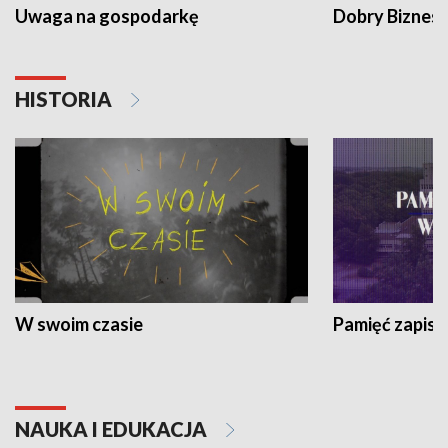
Uwaga na gospodarkę
Dobry Biznes
HISTORIA
W swoim czasie
Pamięć zapisa
NAUKA I EDUKACJA