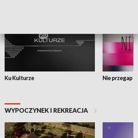
KULTURA I SZTUKA
Ku Kulturze
Nie przegap
WYPOCZYNEK I REKREACJA