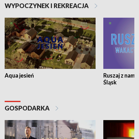
WYPOCZYNEK I REKREACJA
Aqua jesień
Ruszaj z nami
Śląsk
GOSPODARKA