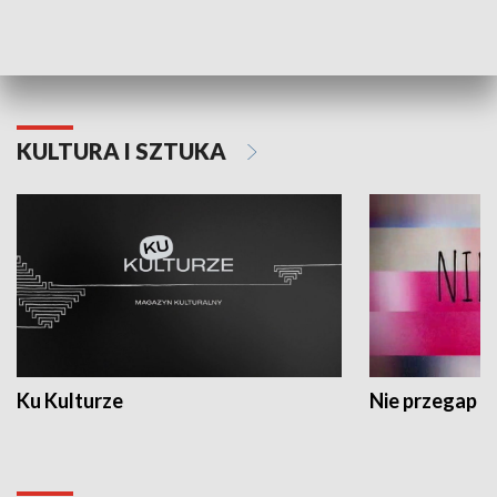
Dlaczego krowa...
Energia Przysz
KULTURA I SZTUKA
Ku Kulturze
Nie przegap