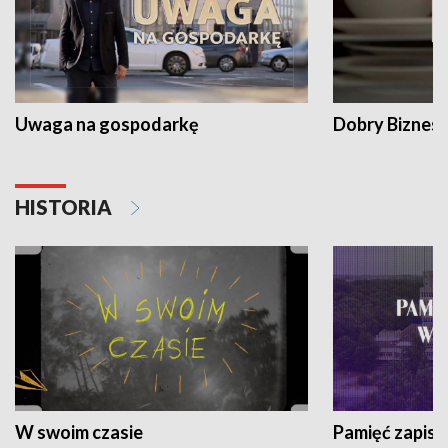
Uwaga na gospodarkę
Dobry Biznes
HISTORIA
W swoim czasie
Pamięć zapisa