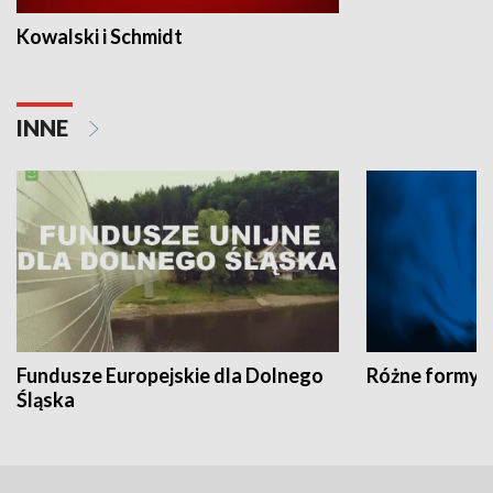
Kowalski i Schmidt
INNE
Fundusze Europejskie dla Dolnego
Różne formy t
Śląska