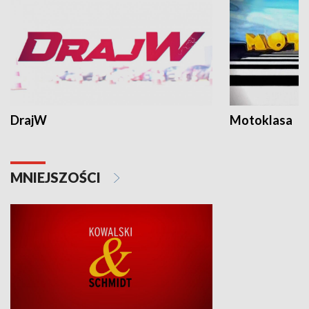
DrajW
Motoklasa
MNIEJSZOŚCI