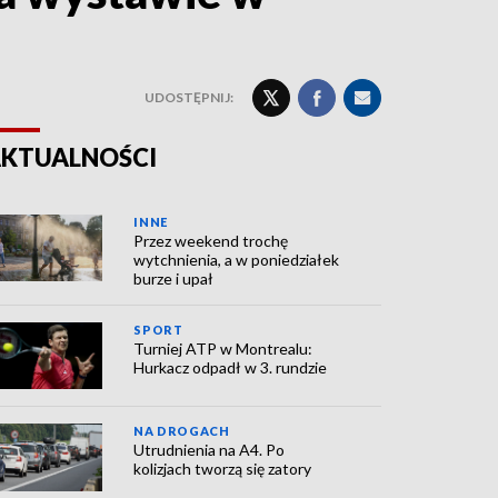
UDOSTĘPNIJ:
KTUALNOŚCI
INNE
Przez weekend trochę
wytchnienia, a w poniedziałek
burze i upał
SPORT
Turniej ATP w Montrealu:
Hurkacz odpadł w 3. rundzie
NA DROGACH
Utrudnienia na A4. Po
kolizjach tworzą się zatory