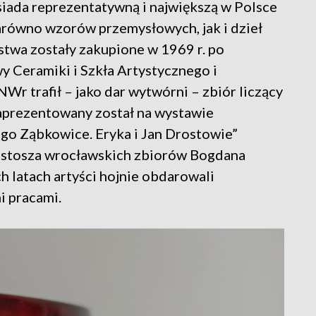
da reprezentatywną i największą w Polsce
zarówno wzorów przemysłowych, jak i dzieł
stwa zostały zakupione w 1969 r. po
y Ceramiki i Szkła Artystycznego i
r trafił – jako dar wytwórni – zbiór liczący
aprezentowany został na wystawie
o Ząbkowice. Eryka i Jan Drostowie”
ustosza wrocławskich zbiorów Bogdana
 latach artyści hojnie obdarowali
 pracami.