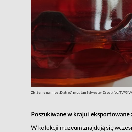
Zbliżenie na misę „Diatret” proj. Jan Sylwester Drost (fot. TVP3 
Poszukiwane w kraju i eksportowane 
W kolekcji muzeum znajdują się wczes