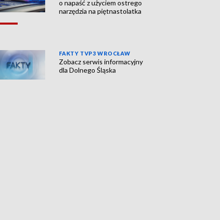
o napaść z użyciem ostrego
narzędzia na piętnastolatka
FAKTY TVP3 WROCŁAW
Zobacz serwis informacyjny
dla Dolnego Śląska