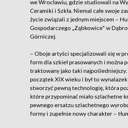
we Wrocławiu, gdzie studiowali na Wy
Ceramiki i Szkła. Niemal całe swoje 
życie związali z jednym miejscem – Hu
Gospodarczego „Ząbkowice" w Dąbro
Górniczej.
– Oboje artyści specjalizowali się w p
form dla szkieł prasowanych i można p
traktowany jako taki najpośledniejszy
początek XIX wieku i był to wynalazek
stworzyć pewną technologię, która po
które przypominać miało szlachetne kr
pewnego ersatzu szlachetnego wyrobu
formy i zupełnie nowy charakter – tłu