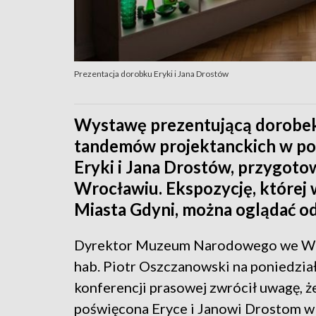
Prezentacja dorobku Eryki i Jana Drostów
Wystawę prezentującą dorobek
tandemów projektanckich w pow
Eryki i Jana Drostów, przygo
Wrocławiu. Ekspozycję, której
Miasta Gdyni, można oglądać o
Dyrektor Muzeum Narodowego we Wr
hab. Piotr Oszczanowski na poniedzia
konferencji prasowej zwrócił uwagę, 
poświęcona Eryce i Janowi Drostom w