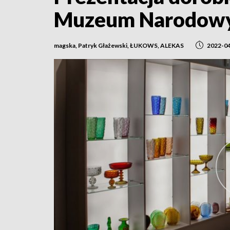
Muzeum Narodow
magska, Patryk Głażewski, ŁUKOWS, ALEKAS
2022-0