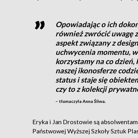
Opowiadając o ich dokon
również zwrócić uwagę 
aspekt związany z design
uchwycenia momentu, w 
korzystamy na co dzień, 
naszej ikonosferze codzi
status i staje się obiekte
czy to z kolekcji prywatn
– tłumaczyła Anna Śliwa.
Eryka i Jan Drostowie są absolwentam
Państwowej Wyższej Szkoły Sztuk Pla