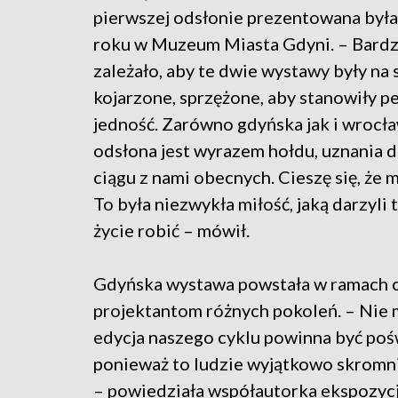
pierwszej odsłonie prezentowana był
roku w Muzeum Miasta Gdyni. – Bard
zależało, aby te dwie wystawy były na
kojarzone, sprzężone, aby stanowiły 
jedność. Zarówno gdyńska jak i wrocł
odsłona jest wyrazem hołdu, uznania d
ciągu z nami obecnych. Cieszę się, że 
To była niezwykła miłość, jaką darzyli 
życie robić – mówił.
Gdyńska wystawa powstała w ramach 
projektantom różnych pokoleń. – Nie 
edycja naszego cyklu powinna być poś
ponieważ to ludzie wyjątkowo skromni
– powiedziała współautorka ekspozyc