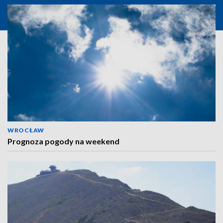
WROCŁAW
Prognoza pogody na weekend