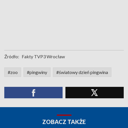
Źródło:
Fakty TVP3 Wrocław
#zoo
#pingwiny
#światowy dzień pingwina
ZOBACZ TAKŻE