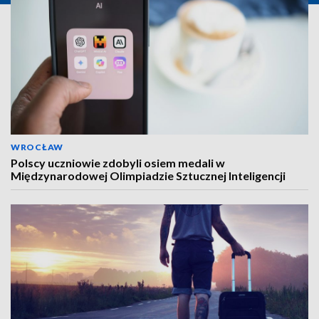
WROCŁAW
Polscy uczniowie zdobyli osiem medali w
Międzynarodowej Olimpiadzie Sztucznej Inteligencji