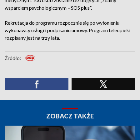
medycznym. 100 osób zostanie też objętych „zdalny
wsparciem psychologicznym – SOS plus”.
Rekrutacja do programu rozpocznie się po wyłonieniu
wykonawcy usługi i podpisaniu umowy. Program teleopieki
rozpisany jest na trzy lata.
Źródło:
ZOBACZ TAKŻE