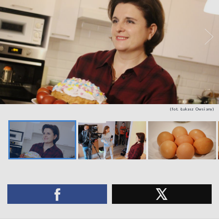
(fot. Łukasz Owsiany)